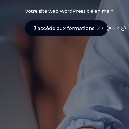
Votre site web WordPress clé en main
J'accède aux formations